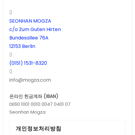
SEONHAN MOGZA
c/o Zum Guten Hirten
Bundesallee 76A
12153 Berlin
(0151) 1531-8320
info@mogza.com
온라인 헌금계좌 (IBAN)
DE60 1001 0010 0047 0401 07
Seonhan Mogza
개인정보처리방침