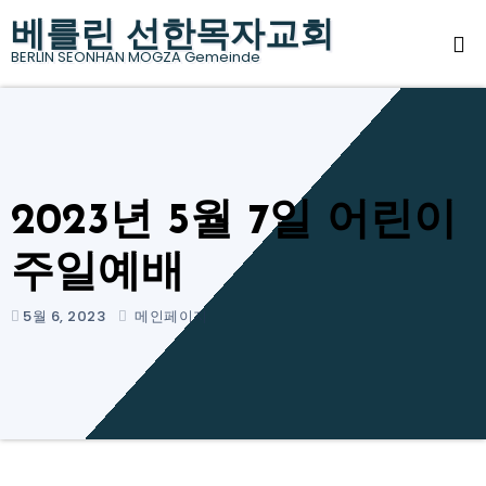
베를린 선한목자교회
BERLIN SEONHAN MOGZA Gemeinde
2023년 5월 7일 어린이
주일예배
5월 6, 2023
메인페이지