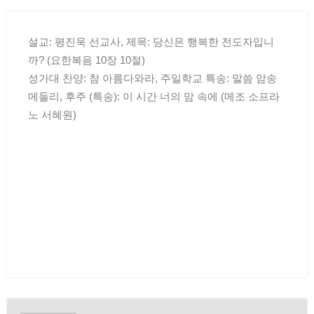
설교: 평진욱 선교사, 제목: 당신은 행복한 전도자입니
까? (요한복음 10장 10절)
성가대 찬양: 참 아름다와라, 주일학교 특송: 말씀 암송
메들리, 후주 (특송): 이 시간 너의 맘 속에 (메조 소프라
노 서혜원)