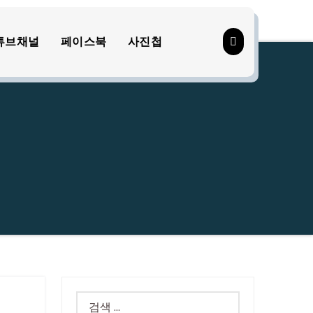
튜브채널
페이스북
사진첩