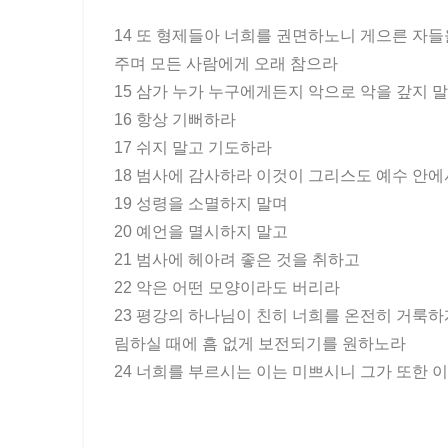
14 또 형제들아 너희를 권면하노니 게으른 자
주며 모든 사람에게 오래 참으라
15 삼가 누가 누구에게든지 악으로 악을 갚지 
16 항상 기뻐하라
17 쉬지 말고 기도하라
18 범사에 감사하라 이것이 그리스도 예수 안
19 성령을 소멸하지 말며
20 예언을 멸시하지 말고
21 범사에 헤아려 좋은 것을 취하고
22 악은 어떤 모양이라도 버리라
23 평강의 하나님이 친히 너희를 온전히 거룩하
림하실 때에 흠 없게 보전되기를 원하노라
24 너희를 부르시는 이는 미쁘시니 그가 또한 