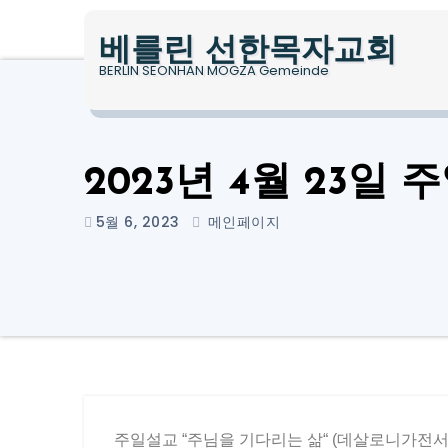
베를린 선한목자교회
BERLIN SEONHAN MOGZA Gemeinde
2023년 4월 23일
5월 6, 2023
메인페이지
주일설교 “주님을 기다리는 삶“ (데살로니가전서 5: