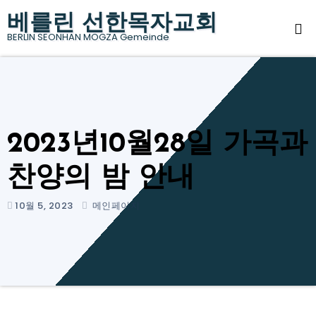
Skip
베를린 선한목자교회
to
BERLIN SEONHAN MOGZA Gemeinde
content
2023년10월28일 가곡과
찬양의 밤 안내
10월 5, 2023
메인페이지