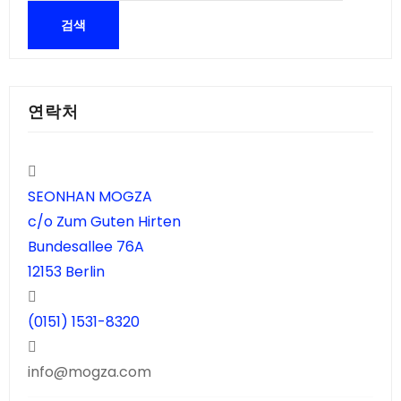
연락처
SEONHAN MOGZA
c/o Zum Guten Hirten
Bundesallee 76A
12153 Berlin
(0151) 1531-8320
info@mogza.com