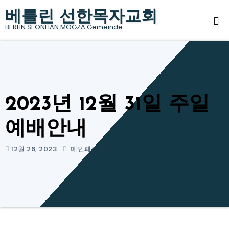
Skip
베를린 선한목자교회
to
BERLIN SEONHAN MOGZA Gemeinde
content
2023년 12월 31일 주일
예배안내
12월 26, 2023
메인페이지