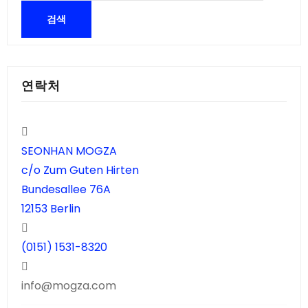
연락처
SEONHAN MOGZA
c/o Zum Guten Hirten
Bundesallee 76A
12153 Berlin
(0151) 1531-8320
info@mogza.com