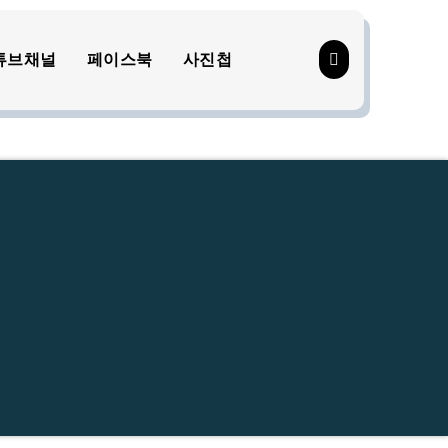
튜브채널
페이스북
사진첩