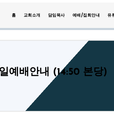
홈
교회소개
담임목사
예배/집회안내
유
주일예배안내 (14:50 본당)