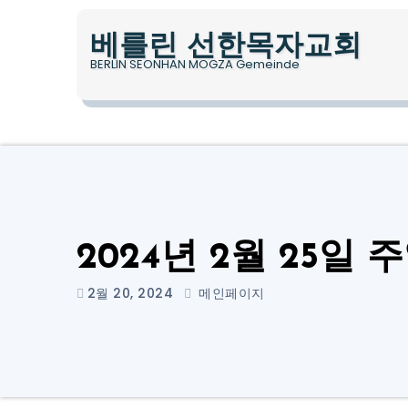
Skip
to
베를린 선한목자교회
content
BERLIN SEONHAN MOGZA Gemeinde
2024년 2월 25일 
2월 20, 2024
메인페이지