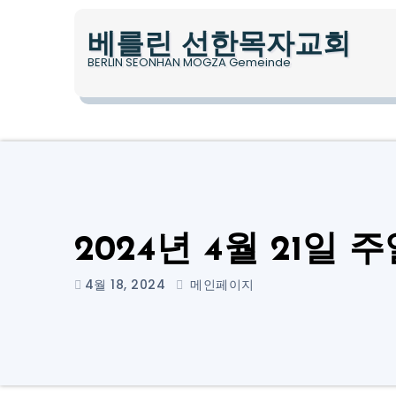
Skip
to
베를린 선한목자교회
content
BERLIN SEONHAN MOGZA Gemeinde
2024년 4월 21일
4월 18, 2024
메인페이지