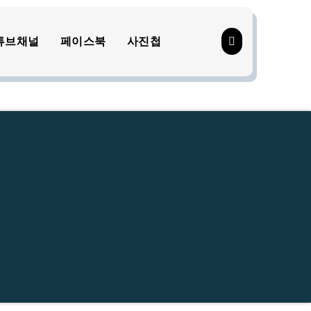
튜브채널
페이스북
사진첩