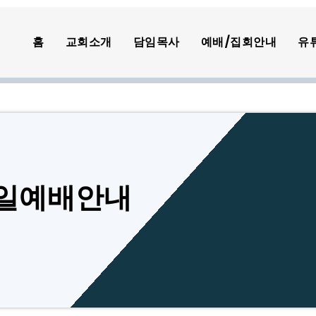
홈
교회소개
담임목사
예배/집회안내
유
 주일예배안내