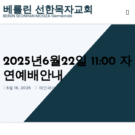
Skip
베를린 선한목자교회
to
BERLIN SEONHAN MOGZA Gemeinde
content
2025년6월22일 11:00 자
연예배안내
6월 16, 2025
메인페이지