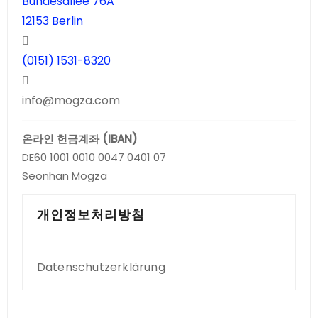
Bundesallee 76A
12153 Berlin
(0151) 1531-8320
info@mogza.com
온라인 헌금계좌 (IBAN)
DE60 1001 0010 0047 0401 07
Seonhan Mogza
개인정보처리방침
Datenschutzerklärung