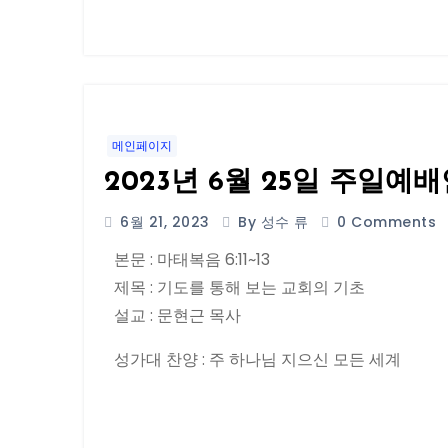
메인페이지
2023년 6월 25일 주일예
6월 21, 2023
By 성수 류
0 Comments
본문 : 마태복음 6:11~13
제목 : 기도를 통해 보는 교회의 기초
설교 : 문현근 목사
성가대 찬양 : 주 하나님 지으신 모든 세계