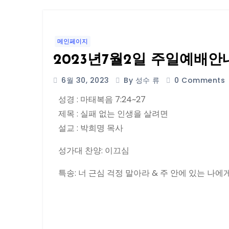
메인페이지
2023년7월2일 주일예배안
6월 30, 2023
By 성수 류
0 Comments
성경 : 마태복음 7:24~27
제목 : 실패 없는 인생을 살려면
설교 : 박희명 목사
성가대 찬양: 이끄심
특송: 너 근심 걱정 말아라 & 주 안에 있는 나에