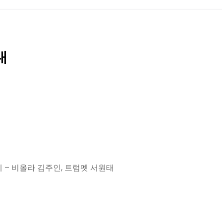
내
게 – 비올라 김주인, 트럼펫 서원태