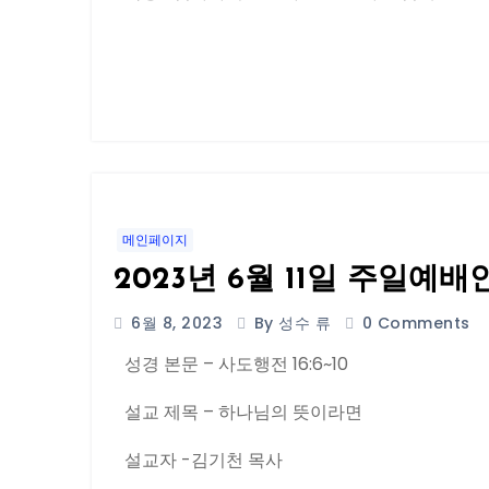
메인페이지
2023년 6월 11일 주일예배
6월 8, 2023
By 성수 류
0 Comments
성경 본문 – 사도행전 16:6~10
설교 제목 – 하나님의 뜻이라면
설교자 -김기천 목사