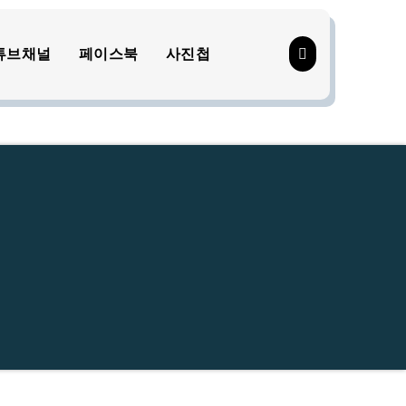
튜브채널
페이스북
사진첩