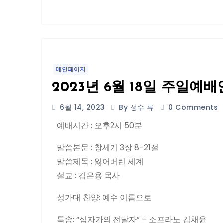
메인페이지
2023년 6월 18일 주일예
6월 14, 2023
By 성수 류
0 Comments
예배시간 : 오후2시 50분
말씀본문 : 창세기 3장 8-21절
말씀제목 : 잃어버린 세계
설교 : 김은용 목사
성가대 찬양: 예수 이름으로
특송: “십자가의 전달자” – 소프라노 김채윤